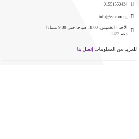
01551553434
info@ec.com.eg
دعم 24/7
للمزيد من المعلومات
إتصل بنا
الشركة
عن الشركة
سياسة الخصوصية واتفاقية الإستخدام
إتصل بنا
الإستضافة